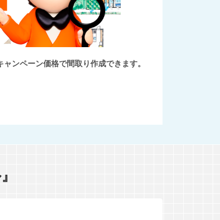
後にキャンペーン価格で間取り作成できます。
ル』