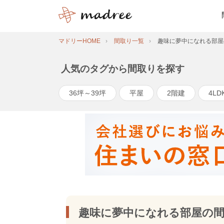
マドリーHOME
間取り一覧
趣味に夢中になれる部屋
人気のタグから間取りを探す
36坪～39坪
平屋
2階建
4LD
趣味に夢中になれる部屋の