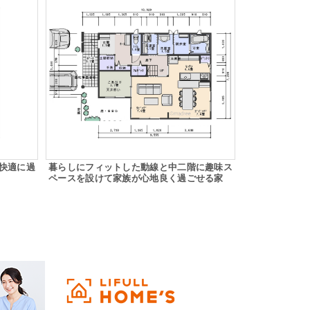
快適に過
暮らしにフィットした動線と中二階に趣味ス
ペースを設けて家族が心地良く過ごせる家