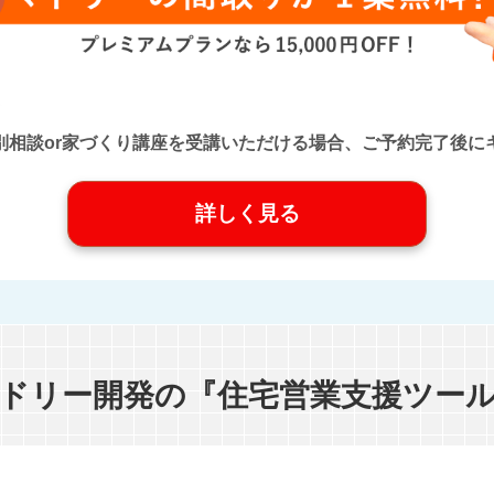
口』に個別相談or家づくり講座を受講いただける場合、ご予約完了
詳しく見る
ドリー開発の『住宅営業支援ツー