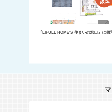
『LIFULL HOME'S 住まいの窓
マ