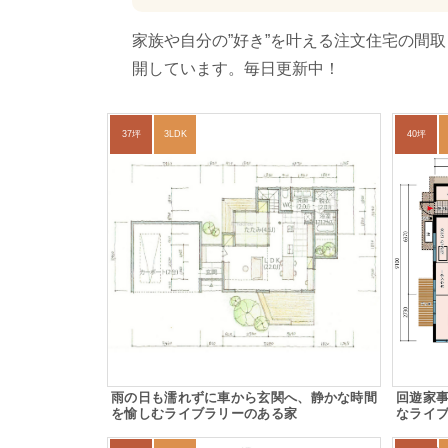
家族や自分の”好き”を叶える注文住宅の間
開しています。毎日更新中！
37坪
3LDK
40坪
雨の日も濡れずに車から玄関へ、静かな時間
回遊家
を愉しむライブラリーのある家
なライ