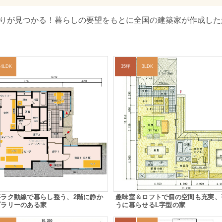
取りが見つかる！暮らしの要望をもとに全国の建築家が作成した
4LDK
35坪
3LDK
事ラク動線で暮らし整う、2階に静か
趣味室＆ロフトで個の空間も充実、
ブラリーのある家
うに暮らせるL字型の家