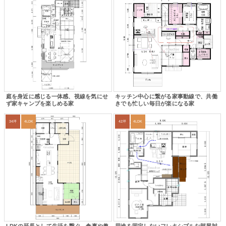
庭を身近に感じる一体感、視線を気にせ
キッチン中心に繋がる家事動線で、共働
ず家キャンプを楽しめる家
きでも忙しい毎日が楽になる家
34坪
4LDK
42坪
4LDK