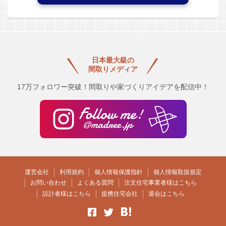
日本最大級の
間取りメディア
17万フォロワー突破！間取りや家づくりアイデアを配信中！
運営会社
利用規約
個人情報保護指針
個人情報取扱規定
お問い合わせ
よくある質問
注文住宅事業者様はこちら
設計者様はこちら
提携住宅会社
退会はこちら