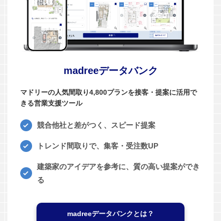
madreeデータバンク
マドリーの人気間取り4,800プランを接客・提案に活用で
きる営業支援ツール
競合他社と差がつく、スピード提案
トレンド間取りで、集客・受注数UP
建築家のアイデアを参考に、質の高い提案ができ
る
madreeデータバンクとは？