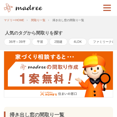
マドリーHOME
間取り一覧
掃き出し窓の間取り一覧
人気のタグから間取りを探す
36坪～39坪
平屋
2階建
4LDK
ファミリークロ
掃き出し窓の間取り一覧