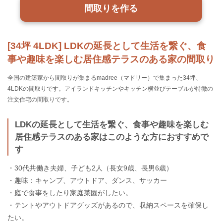
間取りを作る
[34坪 4LDK] LDKの延長として生活を繋ぐ、食
事や趣味を楽しむ居住感テラスのある家の間取り
全国の建築家から間取りが集まるmadree（マドリー）で集まった34坪、
4LDKの間取りです。アイランドキッチンやキッチン横並びテーブルが特徴の
注文住宅の間取りです。
LDKの延長として生活を繋ぐ、食事や趣味を楽しむ
居住感テラスのある家はこのような方におすすめで
す
・30代共働き夫婦、子ども2人（長女9歳、長男6歳）
・趣味：キャンプ、アウトドア、ダンス、サッカー
・庭で食事をしたり家庭菜園がしたい。
・テントやアウトドアグッズがあるので、収納スペースを確保し
たい。