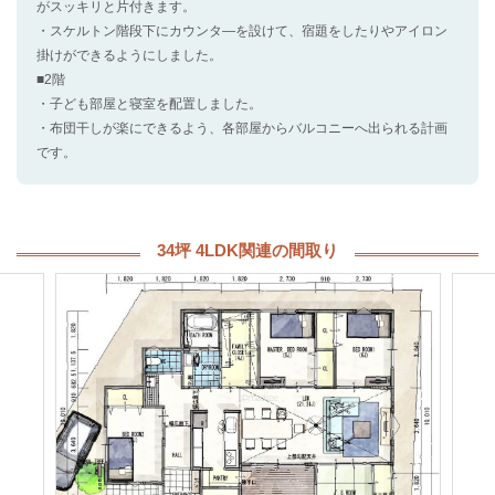
がスッキリと片付きます。
・スケルトン階段下にカウンタ―を設けて、宿題をしたりやアイロン
掛けができるようにしました。
■2階
・子ども部屋と寝室を配置しました。
・布団干しが楽にできるよう、各部屋からバルコニーへ出られる計画
です。
34坪 4LDK関連の間取り