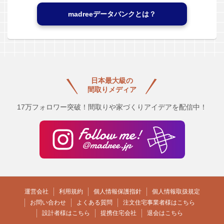
madreeデータバンクとは？
日本最大級の
間取りメディア
17万フォロワー突破！間取りや家づくりアイデアを配信中！
運営会社
利用規約
個人情報保護指針
個人情報取扱規定
お問い合わせ
よくある質問
注文住宅事業者様はこちら
設計者様はこちら
提携住宅会社
退会はこちら