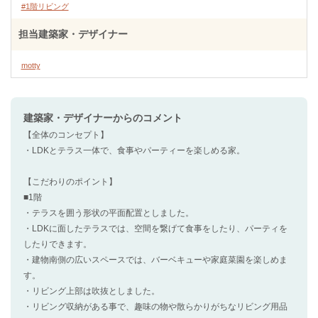
#1階リビング
担当建築家・デザイナー
motty
建築家・デザイナー
からのコメント
【全体のコンセプト】
・LDKとテラス一体で、食事やパーティーを楽しめる家。
【こだわりのポイント】
■1階
・テラスを囲う形状の平面配置としました。
・LDKに面したテラスでは、空間を繋げて食事をしたり、パーティを
したりできます。
・建物南側の広いスペースでは、バーベキューや家庭菜園を楽しめま
す。
・リビング上部は吹抜としました。
・リビング収納がある事で、趣味の物や散らかりがちなリビング用品