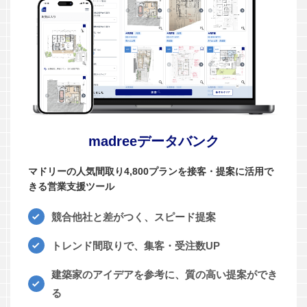
madreeデータバンク
マドリーの人気間取り4,800プランを接客・提案に活用で
きる営業支援ツール
競合他社と差がつく、スピード提案
トレンド間取りで、集客・受注数UP
建築家のアイデアを参考に、質の高い提案ができ
る