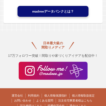
madreeデータバンクとは？
日本最大級の
間取りメディア
17万フォロワー突破！間取りや家づくりアイデアを配信中！
運営会社
利用規約
個人情報保護指針
個人情報取扱規定
お問い合わせ
よくある質問
注文住宅事業者様はこちら
設計者様はこちら
提携住宅会社
退会はこちら