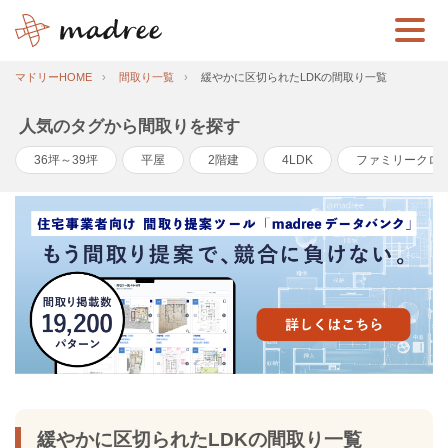
マドリーHOME
間取り一覧
緩やかに区切られたLDKの間取り一覧
人気のタグから間取りを探す
36坪～39坪
平屋
2階建
4LDK
ファミリークロ
緩やかに区切られたLDKの間取り一覧