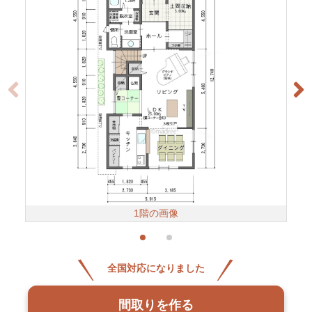
1階の画像
全国対応になりました
間取りを作る