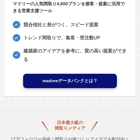
マドリーの人気間取り4,800プランを接客・提案に活用で
きる営業支援ツール
競合他社と差がつく、スピード提案
トレンド間取りで、集客・受注数UP
建築家のアイデアを参考に、質の高い提案ができ
る
madreeデータバンクとは？
日本最大級の
間取りメディア
17万フォロワー突破！間取りや家づくりアイデアを配信中！