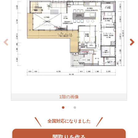
1階の画像
全国対応になりました
間取りを作る