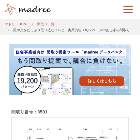
マドリーHOME
間取り一覧
風や光をたっぷり取り込むLDKと、実用的なBBQスペースのある家の間取り
間取り番号：3501