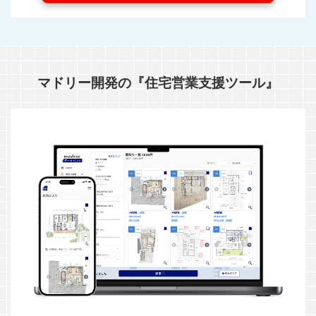
マドリー開発の『住宅営業支援ツール』