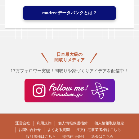
madreeデータバンクとは？
日本最大級の
間取りメディア
17万フォロワー突破！間取りや家づくりアイデアを配信中！
運営会社
利用規約
個人情報保護指針
個人情報取扱規定
お問い合わせ
よくある質問
注文住宅事業者様はこちら
設計者様はこちら
提携住宅会社
退会はこちら