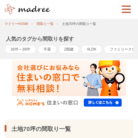
マドリーHOME
間取り一覧
土地70坪の間取り一覧
人気のタグから間取りを探す
36坪～39坪
平屋
2階建
4LDK
ファミリークロ
土地70坪の間取り一覧