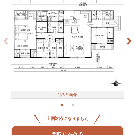
1階の画像
全国対応になりました
間取りを作る