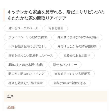
キッチンから家族を見守れる、陽だまりリビングの
あたたかな家の間取りアイデア
見守るワークスペース
篭れる書斎
プライバシー守る脱衣洗面室
身支度に便利な2ボウル洗面台
天気も視線も気にせず物干し
片付けしながらの帰宅後動線
景観を損ねない部屋干しスペース
回遊性のある水廻り
2階にまとめた水廻り動線
隠せるパントリー
開口窓で開放的なリビング
来客対応しやすい客間配置
将来を見据えた1階主寝室
来客が気軽に宿泊できる
広さ
#36坪