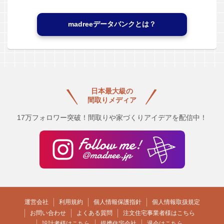
madreeデータバンクとは？
日本最大級の
間取りメディア
17万フォロワー突破！間取りや家づくりアイデアを配信中！
運営会社
利用規約
個人情報保護指針
個人情報取扱規定
お問い合わせ
よくある質問
注文住宅事業者様はこちら
設計者様はこちら
提携住宅会社
退会はこちら