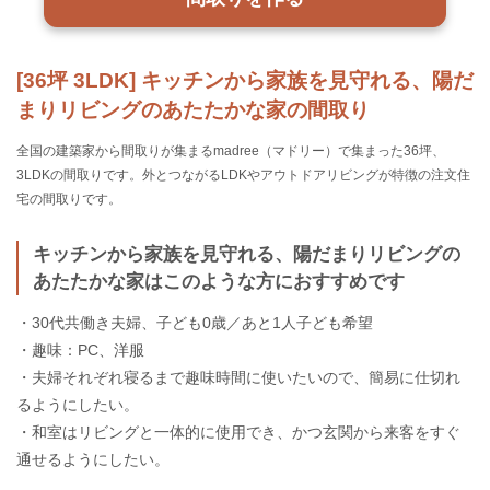
[36坪 3LDK] キッチンから家族を見守れる、陽だ
まりリビングのあたたかな家の間取り
全国の建築家から間取りが集まるmadree（マドリー）で集まった36坪、
3LDKの間取りです。外とつながるLDKやアウトドアリビングが特徴の注文住
宅の間取りです。
キッチンから家族を見守れる、陽だまりリビングの
あたたかな家はこのような方におすすめです
・30代共働き夫婦、子ども0歳／あと1人子ども希望
・趣味：PC、洋服
・夫婦それぞれ寝るまで趣味時間に使いたいので、簡易に仕切れ
るようにしたい。
・和室はリビングと一体的に使用でき、かつ玄関から来客をすぐ
通せるようにしたい。