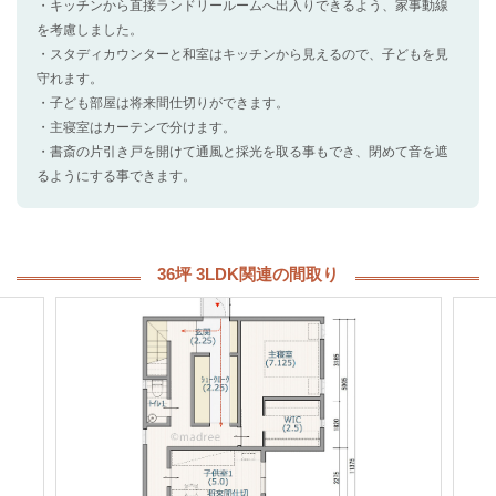
・キッチンから直接ランドリールームへ出入りできるよう、家事動線
を考慮しました。
・スタディカウンターと和室はキッチンから見えるので、子どもを見
守れます。
・子ども部屋は将来間仕切りができます。
・主寝室はカーテンで分けます。
・書斎の片引き戸を開けて通風と採光を取る事もでき、閉めて⾳を遮
るようにする事できます。
36坪 3LDK関連の間取り