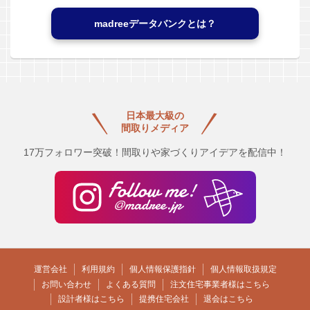
madreeデータバンクとは？
日本最大級の
間取りメディア
17万フォロワー突破！間取りや家づくりアイデアを配信中！
運営会社
利用規約
個人情報保護指針
個人情報取扱規定
お問い合わせ
よくある質問
注文住宅事業者様はこちら
設計者様はこちら
提携住宅会社
退会はこちら