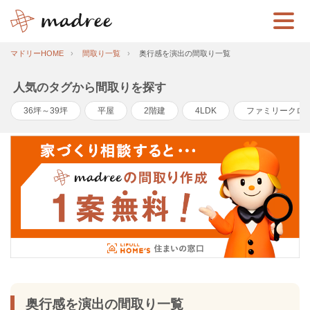
マドリーHOME
間取り一覧
奥行感を演出の間取り一覧
人気のタグから間取りを探す
36坪～39坪
平屋
2階建
4LDK
ファミリークロ
奥行感を演出の間取り一覧