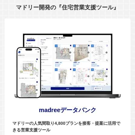
マドリー開発の『住宅営業支援ツール』
madreeデータバンク
マドリーの人気間取り4,800プランを接客・提案に活用で
きる営業支援ツール