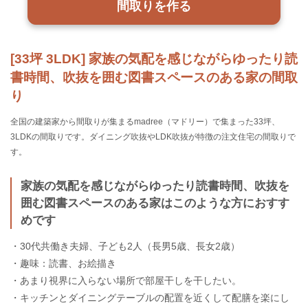
間取りを作る
[33坪 3LDK] 家族の気配を感じながらゆったり読
書時間、吹抜を囲む図書スペースのある家の間取
り
全国の建築家から間取りが集まるmadree（マドリー）で集まった33坪、
3LDKの間取りです。ダイニング吹抜やLDK吹抜が特徴の注文住宅の間取りで
す。
家族の気配を感じながらゆったり読書時間、吹抜を
囲む図書スペースのある家はこのような方におすす
めです
・30代共働き夫婦、子ども2人（長男5歳、長女2歳）
・趣味：読書、お絵描き
・あまり視界に入らない場所で部屋干しを干したい。
・キッチンとダイニングテーブルの配置を近くして配膳を楽にし