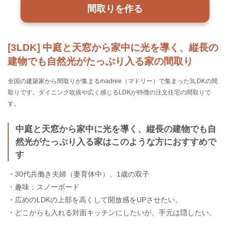
間取りを作る
[3LDK] 中庭と天窓から家中に光を導く、縦長の
建物でも自然光がたっぷり入る家の間取り
全国の建築家から間取りが集まるmadree（マドリー）で集まった3LDKの間
取りです。ダイニング吹抜や広く感じるLDKが特徴の注文住宅の間取りで
す。
中庭と天窓から家中に光を導く、縦長の建物でも自
然光がたっぷり入る家はこのような方におすすめで
す
・30代共働き夫婦（妻育休中）、1歳の双子
・趣味：スノーボード
・広めのLDKの上部を高くして開放感をUPさせたい。
・どこからも入れる対面キッチンにしたいが、手元は隠したい。