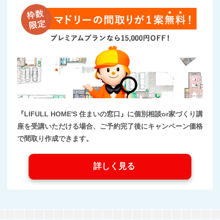
『LIFULL HOME'S 住まいの窓口』に個別相談or家づくり講
座を受講いただける場合、ご予約完了後にキャンペーン価格
で間取り作成できます。
詳しく見る