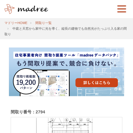
マドリーHOME
間取り一覧
中庭と天窓から家中に光を導く、縦長の建物でも自然光がたっぷり入る家の間
取り
間取り番号：2794