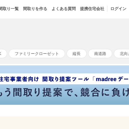
間取り一覧
間取りを作る
よくある質問
提携住宅会社
ログイン
K
ファミリークローゼット
縦長
南道路
北向