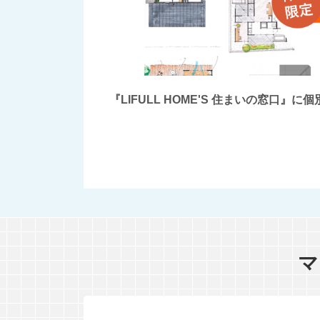
『LIFULL HOME'S 住まいの窓
マ