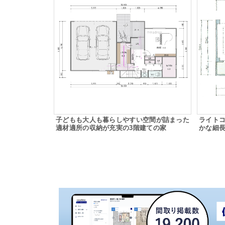
子どもも大人も暮らしやすい空間が詰まった
ライト
適材適所の収納が充実の3階建ての家
かな細