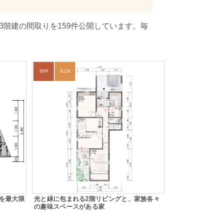
3階建の間取りを159件公開しています。毎
36坪
3LDK
を最大限
光と緑に包まれる2階リビングと、家族各々
の趣味スペースがある家