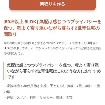
間取りを作る
[50坪以上 5LDK] 気配は感じつつプライバシーを
保つ、程よく寄り添いながら暮らす2世帯住宅の
間取り
全国の建築家から間取りが集まるmadree（マドリー）で集まった50坪以上、
5LDKの間取りです。オープンキッチンやアイランドキッチンが特徴の注文住
宅の間取りです。
気配は感じつつプライバシーを保つ、程よく寄り添
いながら暮らす2世帯住宅はこのような方におすすめ
です
・家族構成：30代共働き夫婦、子ども3人（9歳、7歳、3歳）＋妻
の母
・趣味：スノボ、料理、サッカー、野球、園芸