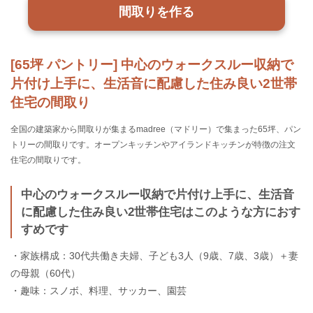
間取りを作る
[65坪 パントリー] 中心のウォークスルー収納で
片付け上手に、生活音に配慮した住み良い2世帯
住宅の間取り
全国の建築家から間取りが集まるmadree（マドリー）で集まった65坪、パン
トリーの間取りです。オープンキッチンやアイランドキッチンが特徴の注文
住宅の間取りです。
中心のウォークスルー収納で片付け上手に、生活音
に配慮した住み良い2世帯住宅はこのような方におす
すめです
・家族構成：30代共働き夫婦、子ども3人（9歳、7歳、3歳）＋妻
の母親（60代）
・趣味：スノボ、料理、サッカー、園芸