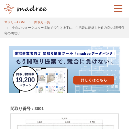
マドリーHOME
間取り一覧
中心のウォークスルー収納で片付け上手に、生活音に配慮した住み良い2世帯住
宅の間取り
間取り番号：3601