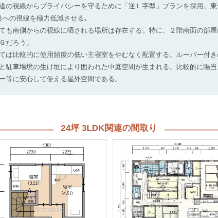
道の視線からプライバシーを守るために「逆Ｌ字型」プランを採用。東
奥への視線を極力低減させる｡
ても南側からの視線に晒される場所は存在する。特に、２階南面の部屋
Ｇだろう。
は比較的に使用頻度の低い主寝室をやむなく配置する。ルーバー付き
と駐車場境の生け垣により囲われた中庭空間が生まれる。比較的に陽当
ー等に安心して使える屋外空間である。
24坪 3LDK関連の間取り