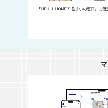
『LIFULL HOME'S 住まいの窓
マ