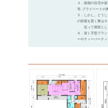
４．南側の住宅や坂
等､プライベートの
５．しかし、どうし
の部屋を置く事はＮ
従って個室として
６．逆Ｌ字型プラン
ーやティーパーティ