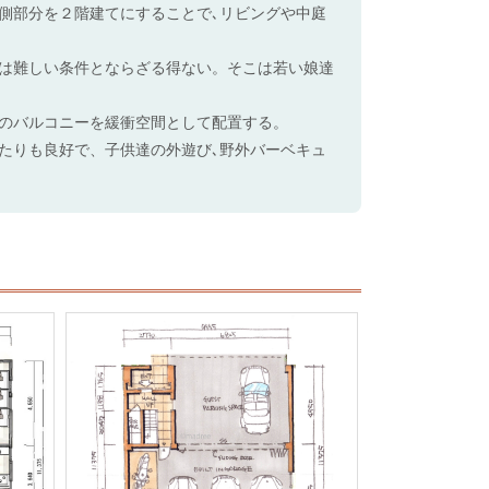
側部分を２階建てにすることで､リビングや中庭
は難しい条件とならざる得ない。そこは若い娘達
のバルコニーを緩衝空間として配置する。
たりも良好で、子供達の外遊び､野外バーベキュ