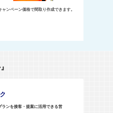
後にキャンペーン価格で間取り作成できます。
ル』
ンク
0プランを接客・提案に活用できる営