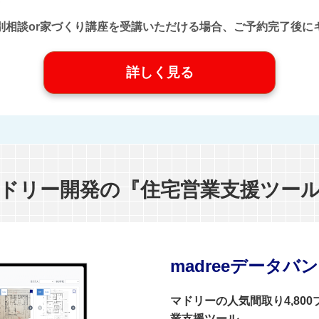
口』に個別相談or家づくり講座を受講いただける場合、ご予約完了
詳しく見る
ドリー開発の『住宅営業支援ツー
madreeデータバ
マドリーの人気間取り4,80
業支援ツール