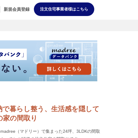
新規会員登録
注文住宅事業者様はこちら
大型収納で暮らし整う、生活感を隠して
の家の間取り
adree（マドリー）で集まった24坪、3LDKの間取