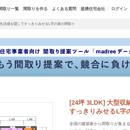
間取り一覧
間取りを作る
よくある質問
提携住宅会社
ログイン
生活感を隠してすっきりみせるL字の家の間取り
[24坪 3LDK] 
すっきりみせるL字
全国の建築家から間取りが集まるm