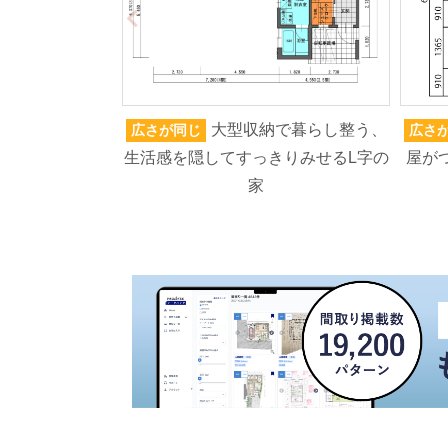
大型収納で暮らし整う、
広さが同じ
広さ
生活感を隠してすっきりみせるL字の
屋が
家