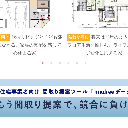
吹抜リビングと子ども部
将来は平屋のよう
が同じ
階数が同じ
つながる、家族の気配を感じて
フロア生活を愉しむ、ライフ
心休まる家
ジ変化に応える家