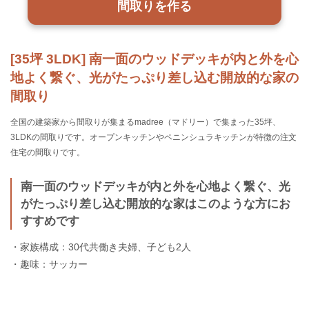
間取りを作る
[35坪 3LDK] 南一面のウッドデッキが内と外を心
地よく繋ぐ、光がたっぷり差し込む開放的な家の
間取り
全国の建築家から間取りが集まるmadree（マドリー）で集まった35坪、
3LDKの間取りです。オープンキッチンやペニンシュラキッチンが特徴の注文
住宅の間取りです。
南一面のウッドデッキが内と外を心地よく繋ぐ、光
がたっぷり差し込む開放的な家はこのような方にお
すすめです
・家族構成：30代共働き夫婦、子ども2人
・趣味：サッカー