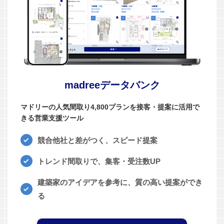
madreeデータバンク
マドリーの人気間取り4,800プランを接客・提案に活用で
きる営業支援ツール
競合他社と差がつく、スピード提案
トレンド間取りで、集客・受注数UP
建築家のアイデアを参考に、質の高い提案ができ
る