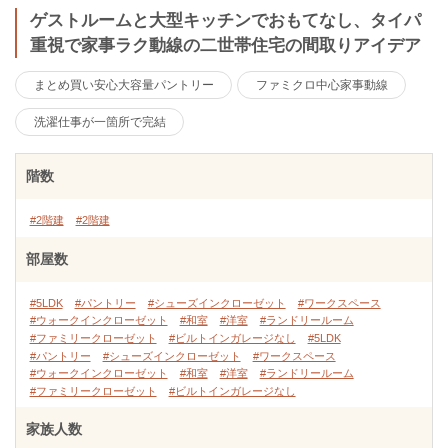
ゲストルームと大型キッチンでおもてなし、タイパ
重視で家事ラク動線の二世帯住宅の間取りアイデア
まとめ買い安心大容量パントリー
ファミクロ中心家事動線
洗濯仕事が一箇所で完結
階数
#2階建
#2階建
部屋数
#5LDK
#パントリー
#シューズインクローゼット
#ワークスペース
#ウォークインクローゼット
#和室
#洋室
#ランドリールーム
#ファミリークローゼット
#ビルトインガレージなし
#5LDK
#パントリー
#シューズインクローゼット
#ワークスペース
#ウォークインクローゼット
#和室
#洋室
#ランドリールーム
#ファミリークローゼット
#ビルトインガレージなし
家族人数