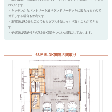
れています。
・キッチンからパントリーを通りランドリーデッキに出られますので
外干しする場合も便利です。
・主寝室は9.6畳と広めでセミダブル2台ゆっくり置くことができま
す。
・子供室は収納付きの5.2畳×2室をつないだ形にしてあります。
63坪 5LDK関連の間取り