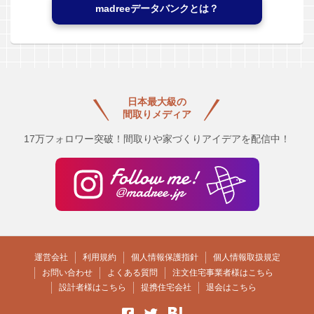
madreeデータバンクとは？
日本最大級の
間取りメディア
17万フォロワー突破！間取りや家づくりアイデアを配信中！
運営会社
利用規約
個人情報保護指針
個人情報取扱規定
お問い合わせ
よくある質問
注文住宅事業者様はこちら
設計者様はこちら
提携住宅会社
退会はこちら