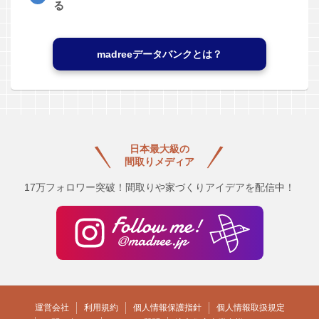
る
madreeデータバンクとは？
日本最大級の
間取りメディア
17万フォロワー突破！間取りや家づくりアイデアを配信中！
運営会社
利用規約
個人情報保護指針
個人情報取扱規定