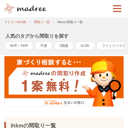
マドリーHOME
間取り一覧
ihkmの間取り一覧
人気のタグから間取りを探す
36坪～39坪
平屋
2階建
4LDK
ファミリークロ
ihkmの間取り一覧