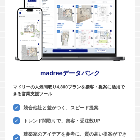
madreeデータバンク
マドリーの人気間取り4,800プランを接客・提案に活用で
きる営業支援ツール
競合他社と差がつく、スピード提案
トレンド間取りで、集客・受注数UP
建築家のアイデアを参考に、質の高い提案ができ