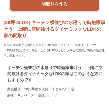
間取りを作る
[36坪 3LDK] キッチン横並びの水廻りで時短家事
叶う、上階に空間抜けるダイナミックなLDKの
家の間取り
全国の建築家から間取りが集まるmadree（マドリー）で集まった36坪、
3LDKの間取りです。外とつながるLDKやリビング中心の動線が特徴の注文住
宅の間取りです。
キッチン横並びの水廻りで時短家事叶う、上階に空
間抜けるダイナミックなLDKの家はこのような方に
おすすめです
・家族構成：20代共働き夫婦／子ども2人予定
・趣味：車、ベース、漫画、ゲーム