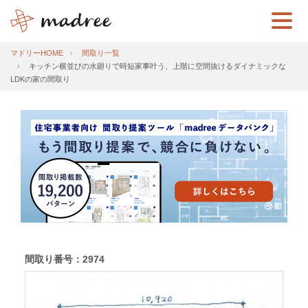
マドリーHOME
間取り一覧
キッチン横並びの水廻りで時短家事叶う、上階に空間抜けるダイナミックな
LDKの家の間取り
間取り番号：2974