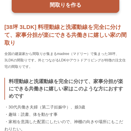
間取りを作る
[38坪 3LDK] 料理動線と洗濯動線を完全に分け
て、家事分担が楽にできる共働きに嬉しい家の間
取り
全国の建築家から間取りが集まるmadree（マドリー）で集まった38坪、
3LDKの間取りです。外とつながるLDKやアウトドアリビングが特徴の注文住
宅の間取りです。
料理動線と洗濯動線を完全に分けて、家事分担が楽
にできる共働きに嬉しい家はこのような方におすす
めです
・30代共働き夫婦（第二子妊娠中）、娘3歳
・趣味：読書、体を動かす事
・家相を意識した配置にしたいので、神棚の向きや場所にもこだ
わりたい。