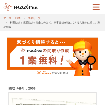
マドリーHOME
間取り一覧
料理動線と洗濯動線を完全に分けて、家事分担が楽にできる共働きに嬉しい家
の間取り
間取り番号：2006