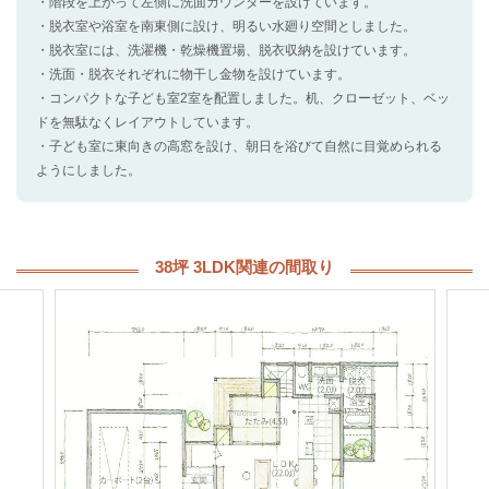
・階段を上がって左側に洗面カウンターを設けています。
・脱衣室や浴室を南東側に設け、明るい水廻り空間としました。
・脱衣室には、洗濯機・乾燥機置場、脱衣収納を設けています。
・洗面・脱衣それぞれに物干し金物を設けています。
・コンパクトな子ども室2室を配置しました。机、クローゼット、ベッ
ドを無駄なくレイアウトしています。
・子ども室に東向きの高窓を設け、朝日を浴びて自然に目覚められる
ようにしました。
38坪 3LDK関連の間取り