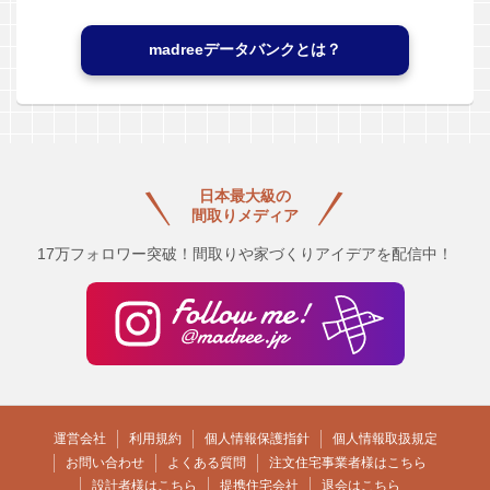
madreeデータバンクとは？
日本最大級の
間取りメディア
17万フォロワー突破！間取りや家づくりアイデアを配信中！
運営会社
利用規約
個人情報保護指針
個人情報取扱規定
お問い合わせ
よくある質問
注文住宅事業者様はこちら
設計者様はこちら
提携住宅会社
退会はこちら