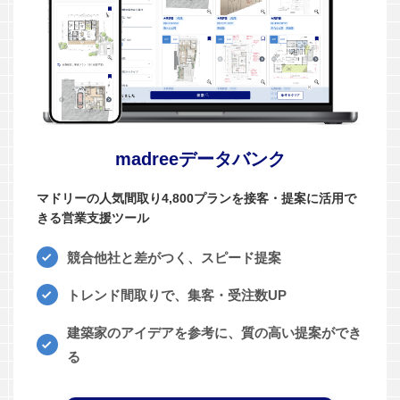
madreeデータバンク
マドリーの人気間取り4,800プランを接客・提案に活用で
きる営業支援ツール
競合他社と差がつく、スピード提案
トレンド間取りで、集客・受注数UP
建築家のアイデアを参考に、質の高い提案ができ
る