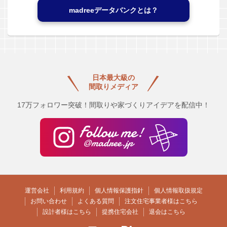
madreeデータバンクとは？
日本最大級の
間取りメディア
17万フォロワー突破！間取りや家づくりアイデアを配信中！
運営会社
利用規約
個人情報保護指針
個人情報取扱規定
お問い合わせ
よくある質問
注文住宅事業者様はこちら
設計者様はこちら
提携住宅会社
退会はこちら