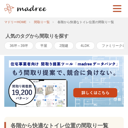
マドリーHOME
間取り一覧
各階から快適なトイレ位置の間取り一覧
人気のタグから間取りを探す
36坪～39坪
平屋
2階建
4LDK
ファミリークロ
各階から快適なトイレ位置の間取り一覧