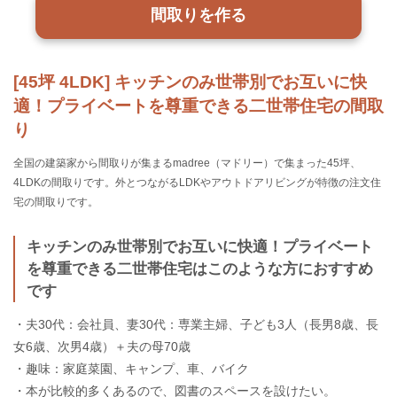
間取りを作る
[45坪 4LDK] キッチンのみ世帯別でお互いに快
適！プライベートを尊重できる二世帯住宅の間取
り
全国の建築家から間取りが集まるmadree（マドリー）で集まった45坪、
4LDKの間取りです。外とつながるLDKやアウトドアリビングが特徴の注文住
宅の間取りです。
キッチンのみ世帯別でお互いに快適！プライベート
を尊重できる二世帯住宅はこのような方におすすめ
です
・夫30代：会社員、妻30代：専業主婦、子ども3人（長男8歳、長
女6歳、次男4歳）＋夫の母70歳
・趣味：家庭菜園、キャンプ、車、バイク
・本が比較的多くあるので、図書のスペースを設けたい。