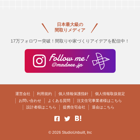
日本最大級の
間取りメディア
17万フォロワー突破！間取りや家づくりアイデアを配信中！
運営会社
利用規約
個人情報保護指針
個人情報取扱規定
お問い合わせ
よくある質問
注文住宅事業者様はこちら
設計者様はこちら
提携住宅会社
退会はこちら
© 2026 StudioUnbuilt, Inc