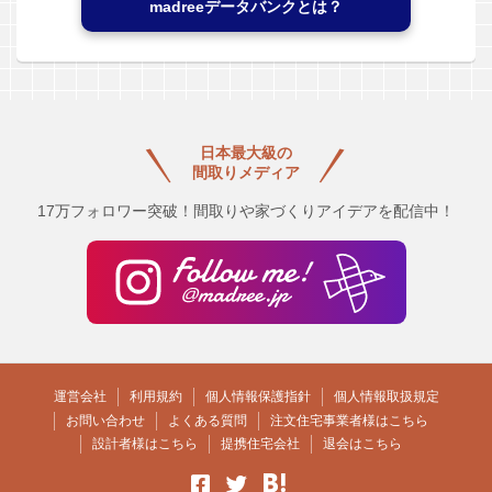
madreeデータバンクとは？
日本最大級の
間取りメディア
17万フォロワー突破！間取りや家づくりアイデアを配信中！
運営会社
利用規約
個人情報保護指針
個人情報取扱規定
お問い合わせ
よくある質問
注文住宅事業者様はこちら
設計者様はこちら
提携住宅会社
退会はこちら