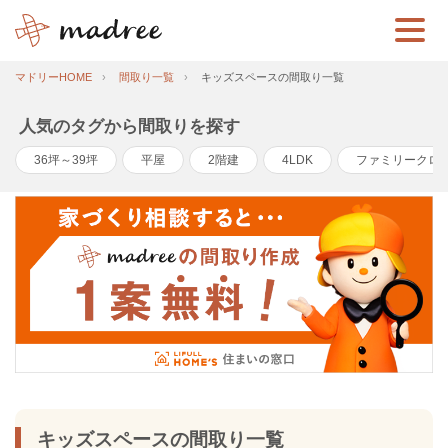
マドリーHOME
間取り一覧
キッズスペースの間取り一覧
人気のタグから間取りを探す
36坪～39坪
平屋
2階建
4LDK
ファミリークロ
キッズスペースの間取り一覧