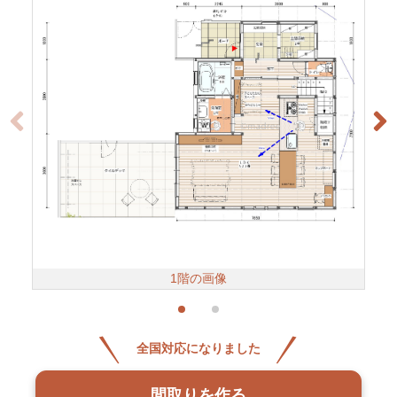
1階の画像
全国対応になりました
間取りを作る