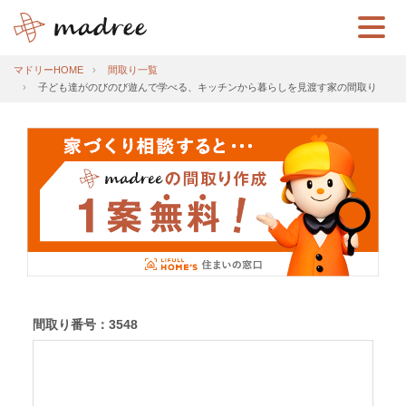
マドリーHOME
間取り一覧
子ども達がのびのび遊んで学べる、キッチンから暮らしを見渡す家の間取り
間取り番号：3548