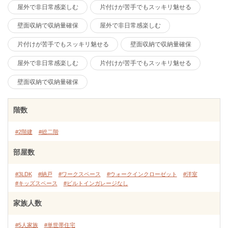
屋外で非日常感楽しむ
片付けが苦手でもスッキリ魅せる
壁面収納で収納量確保
屋外で非日常感楽しむ
片付けが苦手でもスッキリ魅せる
壁面収納で収納量確保
屋外で非日常感楽しむ
片付けが苦手でもスッキリ魅せる
壁面収納で収納量確保
階数
#2階建
#総二階
部屋数
#3LDK
#納戸
#ワークスペース
#ウォークインクローゼット
#洋室
#キッズスペース
#ビルトインガレージなし
家族人数
#5人家族
#単世帯住宅