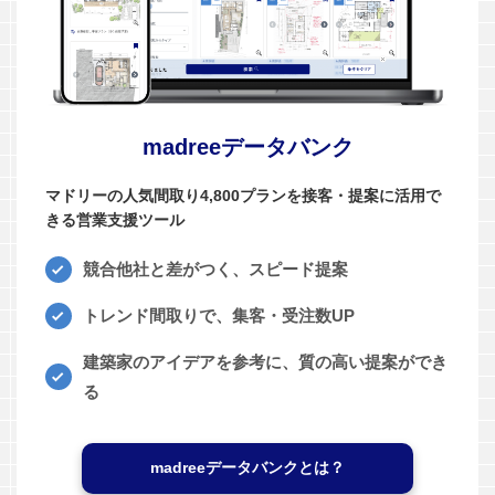
madreeデータバンク
マドリーの人気間取り4,800プランを接客・提案に活用で
きる営業支援ツール
競合他社と差がつく、スピード提案
トレンド間取りで、集客・受注数UP
建築家のアイデアを参考に、質の高い提案ができ
る
madreeデータバンクとは？