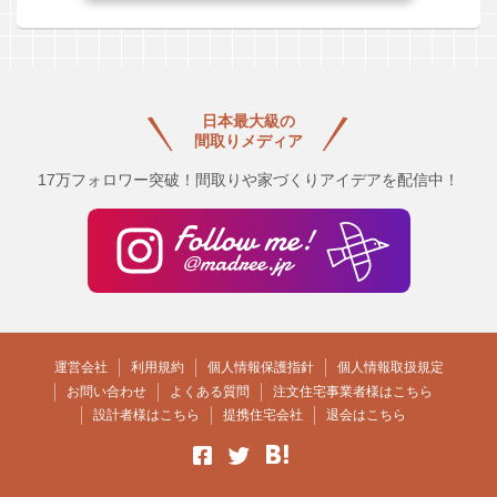
日本最大級の
間取りメディア
17万フォロワー突破！間取りや家づくりアイデアを配信中！
運営会社
利用規約
個人情報保護指針
個人情報取扱規定
お問い合わせ
よくある質問
注文住宅事業者様はこちら
設計者様はこちら
提携住宅会社
退会はこちら