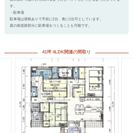
す。
・駐車場
駐車場は屋根ありで手前に2台、奥に2台可としています。
庭の南道路部分に駐車場をつくることも可能です。
41坪 4LDK関連の間取り