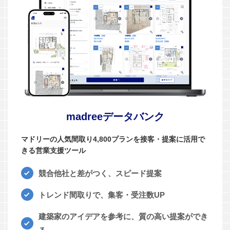
madreeデータバンク
マドリーの人気間取り4,800プランを接客・提案に活用で
きる営業支援ツール
競合他社と差がつく、スピード提案
トレンド間取りで、集客・受注数UP
建築家のアイデアを参考に、質の高い提案ができ