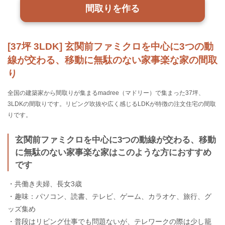
間取りを作る
[37坪 3LDK] 玄関前ファミクロを中心に3つの動
線が交わる、移動に無駄のない家事楽な家の間取
り
全国の建築家から間取りが集まるmadree（マドリー）で集まった37坪、
3LDKの間取りです。リビング吹抜や広く感じるLDKが特徴の注文住宅の間取
りです。
玄関前ファミクロを中心に3つの動線が交わる、移動
に無駄のない家事楽な家はこのような方におすすめ
です
・共働き夫婦、長女3歳
・趣味：パソコン、読書、テレビ、ゲーム、カラオケ、旅行、グ
ッズ集め
・普段はリビング仕事でも問題ないが、テレワークの際は少し籠