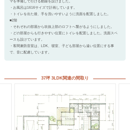
マを準備して行ける動線を設けました。
・お風呂は1616サイズで計画しています。
・トイレを出た後、手を洗いやすいように洗面を配置しました。
■2階
・それぞれの部屋から吹抜上部のロフトへ繋がるようにしました。
・どの部屋からも行きやすい位置にトイレを配置しました。洗面スペ
ースも設けています。
・客間兼防音室は、LDK、寝室、子ども部屋から遠い位置にする事
で、音に配慮しています。
37坪 3LDK関連の間取り