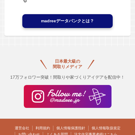
る
madreeデータバンクとは？
日本最大級の
間取りメディア
17万フォロワー突破！間取りや家づくりアイデアを配信中！
運営会社
利用規約
個人情報保護指針
個人情報取扱規定
お問い合わせ
よくある質問
注文住宅事業者様はこちら