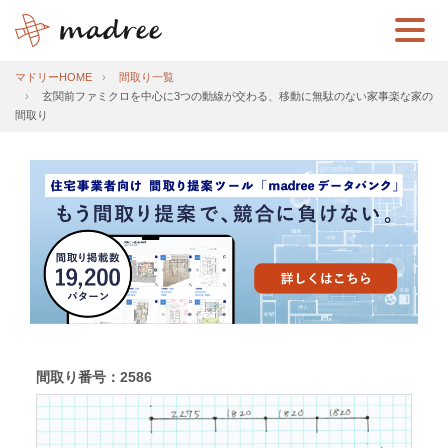
マドリーHOME
間取り一覧
玄関前ファミクロを中心に3つの動線が交わる、移動に無駄のない家事楽な家の
間取り
間取り番号：2586