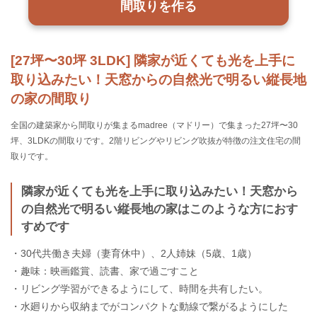
間取りを作る
[27坪〜30坪 3LDK] 隣家が近くても光を上手に
取り込みたい！天窓からの自然光で明るい縦長地
の家の間取り
全国の建築家から間取りが集まるmadree（マドリー）で集まった27坪〜30
坪、3LDKの間取りです。2階リビングやリビング吹抜が特徴の注文住宅の間
取りです。
隣家が近くても光を上手に取り込みたい！天窓から
の自然光で明るい縦長地の家はこのような方におす
すめです
・30代共働き夫婦（妻育休中）、2人姉妹（5歳、1歳）
・趣味：映画鑑賞、読書、家で過ごすこと
・リビング学習ができるようにして、時間を共有したい。
・水廻りから収納までがコンパクトな動線で繋がるようにした