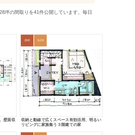
28坪の間取りを41件公開しています。毎日
28坪
3LDK
、壁面収
収納と動線で広くスペース有効活用、明るい
リビングに家族集う３階建ての家