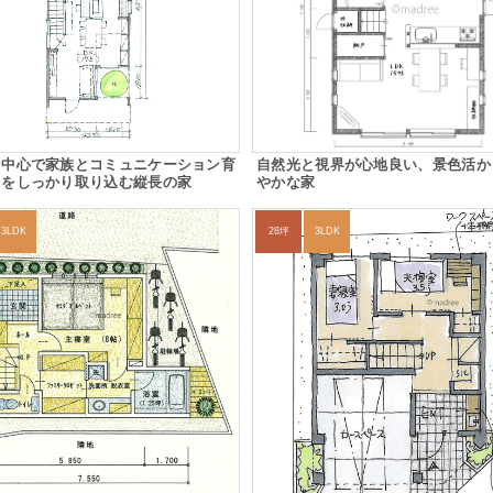
ン中心で家族とコミュニケーション育
自然光と視界が心地良い、景色活か
日をしっかり取り込む縦長の家
やかな家
3LDK
28坪
3LDK