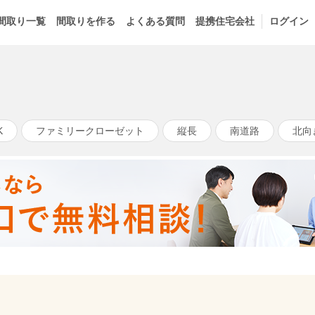
間取り一覧
間取りを作る
よくある質問
提携住宅会社
ログイン
K
ファミリークローゼット
縦長
南道路
北向