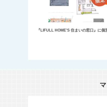
『LIFULL HOME'S 住まいの窓
マ