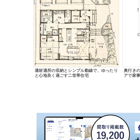
適材適所の収納とシンプル動線で、ゆったり
奥行き
と心地良く過ごす二世帯住宅
アで家事