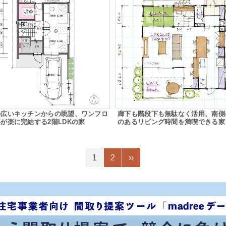
の広いキッチンからの眺望、ワンフロ
廊下も階段下も無駄なく活用、南側
が楽に完結する2階LDKの家
のあるリビング時間を満喫できる家
1
2
››