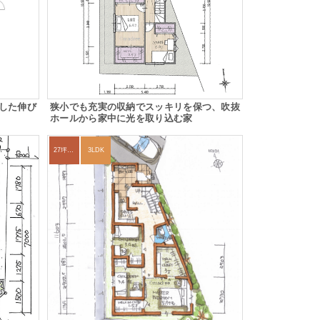
した伸び
狭小でも充実の収納でスッキリを保つ、吹抜
ホールから家中に光を取り込む家
27坪〜30坪
3LDK