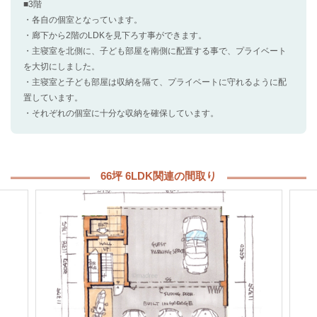
■3階
・各自の個室となっています。
・廊下から2階のLDKを見下ろす事ができます。
・主寝室を北側に、子ども部屋を南側に配置する事で、プライベート
を大切にしました。
・主寝室と子ども部屋は収納を隔て、プライベートに守れるように配
置しています。
・それぞれの個室に十分な収納を確保しています。
66坪 6LDK関連の間取り