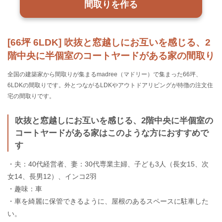
間取りを作る
[66坪 6LDK] 吹抜と窓越しにお互いを感じる、2
階中央に半個室のコートヤードがある家の間取り
全国の建築家から間取りが集まるmadree（マドリー）で集まった66坪、
6LDKの間取りです。外とつながるLDKやアウトドアリビングが特徴の注文住
宅の間取りです。
吹抜と窓越しにお互いを感じる、2階中央に半個室の
コートヤードがある家はこのような方におすすめで
す
・夫：40代経営者、妻：30代専業主婦、子ども3人（長女15、次
女14、長男12）、インコ2羽
・趣味：車
・車を綺麗に保管できるように、屋根のあるスペースに駐車した
い。