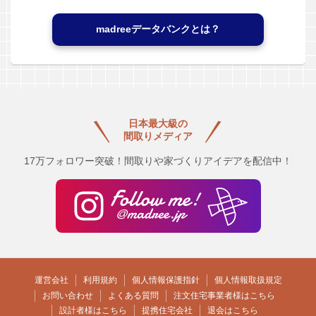
madreeデータバンクとは？
日本最大級の
間取りメディア
17万フォロワー突破！間取りや家づくりアイデアを配信中！
運営会社
利用規約
個人情報保護指針
個人情報取扱規定
お問い合わせ
よくある質問
注文住宅事業者様はこちら
設計者様はこちら
提携住宅会社
退会はこちら