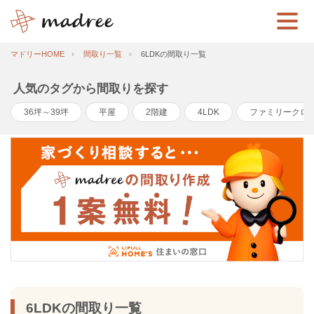
マドリーHOME
間取り一覧
6LDKの間取り一覧
人気のタグから間取りを探す
36坪～39坪
平屋
2階建
4LDK
ファミリークロ
6LDKの間取り一覧