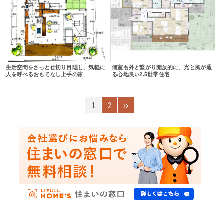
生活空間をさっと仕切り目隠し、気軽に
個室も外と繋がり開放的に、光と風が通
人を呼べるおもてなし上手の家
る心地良い2.5世帯住宅
1
2
››