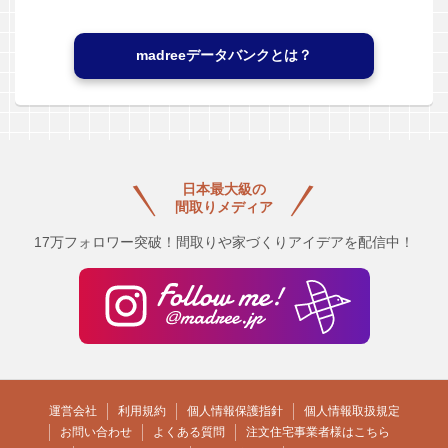
madreeデータバンクとは？
日本最大級の
間取りメディア
17万フォロワー突破！間取りや家づくりアイデアを配信中！
運営会社
利用規約
個人情報保護指針
個人情報取扱規定
お問い合わせ
よくある質問
注文住宅事業者様はこちら