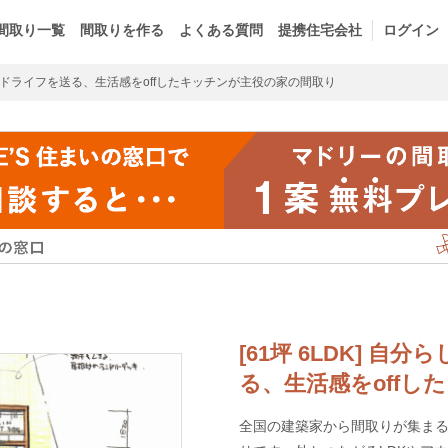
間取り一覧
間取りを作る
よくある質問
提携住宅会社
ログイン
ドライフを送る、生活感をoffしたキッチンが主役の家の間取り
[61坪 6LDK] 
る、生活感をoffし
全国の建築家から間取りが集まるm