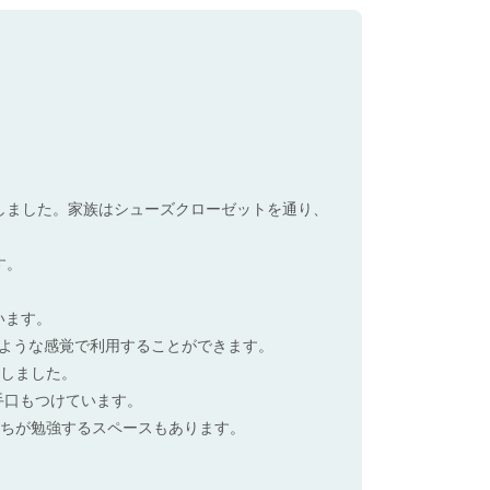
しました。家族はシューズクローゼットを通り、
す。
います。
ような感覚で利用することができます。
置しました。
手口もつけています。
たちが勉強するスペースもあります。