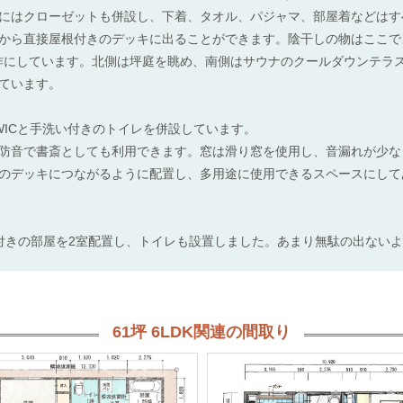
にはクローゼットも併設し、下着、タオル、パジャマ、部屋着などはす
から直接屋根付きのデッキに出ることができます。陰干しの物はここで
造作にしています。北側は坪庭を眺め、南側はサウナのクールダウンテラ
ています。
WICと手洗い付きのトイレを併設しています。
防音で書斎としても利用できます。窓は滑り窓を使用し、音漏れが少な
のデッキにつながるように配置し、多用途に使用できるスペースにして
付きの部屋を2室配置し、トイレも設置しました。あまり無駄の出ない
61坪 6LDK関連の間取り