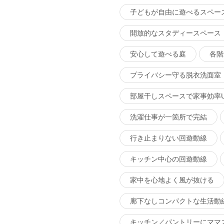
子どもが自由に遊べるスペー
開放的なスタディースペース
安心して遊べる庭
各階
プライバシー守る脱衣洗面室
部屋干しスペースで家事効率U
洗濯仕事が一箇所で完結
行き止まりない回遊動線
キッチン中心の回遊動線
家中を心地よく風が抜ける
廊下なしコンパクトな生活動
キッチン／パントリーにママ