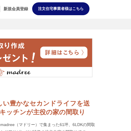
新規会員登録
注文住宅事業者様はこちら
自分らしい豊かなセカンドライフを送
たキッチンが主役の家の間取り
adree（マドリー）で集まった61坪、6LDKの間取