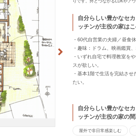
りです。外とつながるLDKやア
自分らしい豊かなセカ
ッチンが主役の家はこ
・60代自営業の夫婦／昼食
・趣味：ドラム、映画鑑賞、
・いずれ自宅で料理教室をや
スが欲しい。
・基本1階で生活を完結させ
たい。
自分らしい豊かなセカ
ッチンが主役の家の間
屋外で非日常感楽しむ