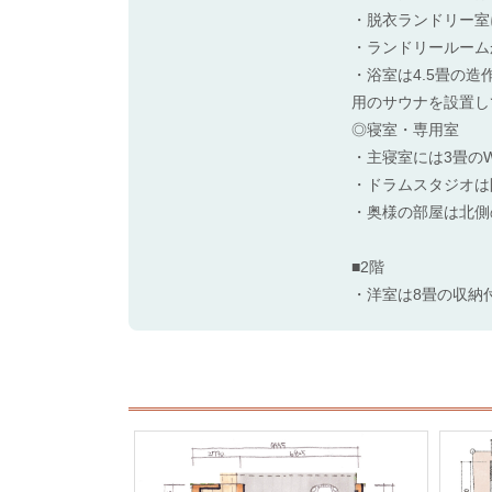
・脱衣ランドリー室
・ランドリールーム
・浴室は4.5畳の
用のサウナを設置し
◎寝室・専用室
・主寝室には3畳の
・ドラムスタジオは
・奥様の部屋は北側
■2階
・洋室は8畳の収納