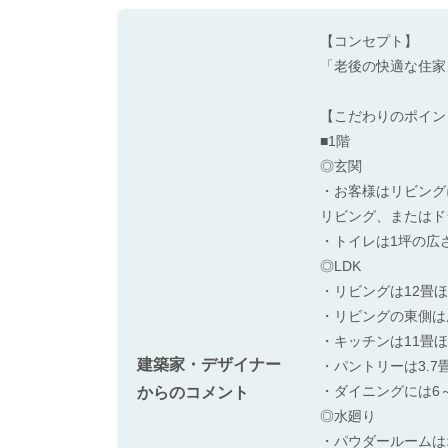
【コンセプト】
「老後の快適な住家
【こだわりのポイン
■1階
◎玄関
・お客様はリビング
リビング、またはド
・トイレは1坪の広
◎LDK
・リビングは12畳
・リビングの東側は
・キッチンは11畳
建築家・デザイナー
・パントリーは3.
・ダイニングには6
からのコメント
◎水廻り
・パウダールームは