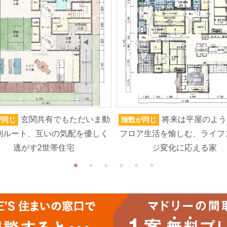
玄関共有でもただいま動
将来は平屋のよう
が同じ
階数が同じ
別ルート、互いの気配を優しく
フロア生活を愉しむ、ライフ
逃がす2世帯住宅
ジ変化に応える家