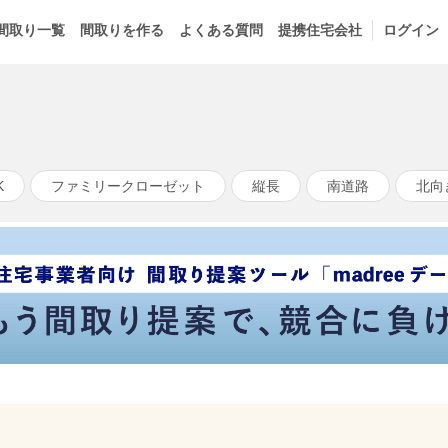
間取り一覧
間取りを作る
よくある質問
提携住宅会社
ログイン
K
ファミリークローゼット
縦長
南道路
北向