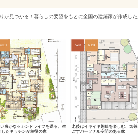
取りが見つかる！暮らしの要望をもとに全国の建築家が作成した
6LDK
57坪
6LDK
しい豊かなセカンドライフを送る、生
老後はイキイキ趣味を楽しむ、気兼
ffしたキッチンが主役の家
ごすパーソナル空間のある家