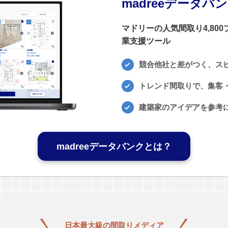
madreeデータバ
マドリーの人気間取り4,80
業支援ツール
競合他社と差がつく、ス
トレンド間取りで、集客・
建築家のアイデアを参考
madreeデータバンクとは？
日本最大級の
間取りメディア