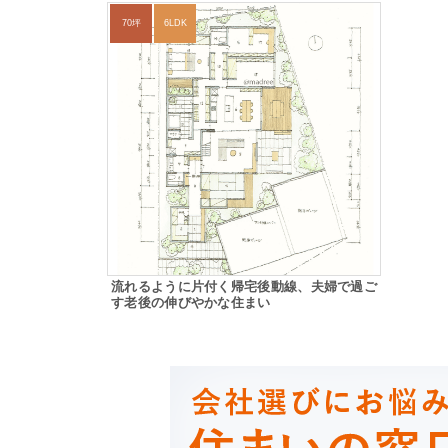
70坪
6LDK
流れるように片付く帰宅後動線、夫婦で過ご
す老後の伸びやかな住まい