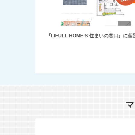
『LIFULL HOME'S 住まいの窓
マ