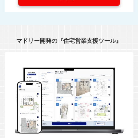
マドリー開発の『住宅営業支援ツール』