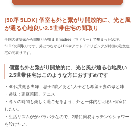
[50坪 5LDK] 個室も外と繋がり開放的に、光と風
が通る心地良い2.5世帯住宅の間取り
全国の建築家から間取りが集まるmadree（マドリー）で集まった50坪、
5LDKの間取りです。外とつながるLDKやアウトドアリビングが特徴の注文住
宅の間取りです。
個室も外と繋がり開放的に、光と風が通る心地良い
2.5世帯住宅はこのような方におすすめです
・40代共働き夫婦、息子2歳／あと1人子ども希望＋妻の母と姉
・趣味：家庭菜園、テニス
・各々の時間も楽しく過ごせるよう、外と一体的な明るい個室に
したい。
・生活リズムががバラバラなので、2階に簡易キッチンやシャワー
を設けたい。