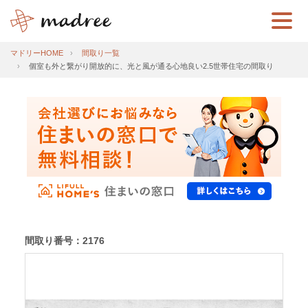
マドリーHOME
間取り一覧
個室も外と繋がり開放的に、光と風が通る心地良い2.5世帯住宅の間取り
間取り番号：2176