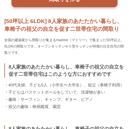
[50坪以上 6LDK] 8人家族のあたたかい暮らし、
車椅子の祖父の自立を促す二世帯住宅の間取り
全国の建築家から間取りが集まるmadree（マドリー）で集まった50坪以上、
6LDKの間取りです。オープンキッチンやⅡ型キッチンが特徴の注文住宅の間
取りです。
8人家族のあたたかい暮らし、車椅子の祖父の自立を
促す二世帯住宅はこのような方におすすめです
・40代夫婦、子ども5人（小学生〜大学生）、祖父（車椅子利用）
・子どもはバスケットボールをしていて、洗濯物が多い
・趣味：サーフィン、キャンプ、ギター、ピアノ
・祖父の趣味：映画鑑賞、園芸
8人家族のあたたかい暮らし、車椅子の祖父の自立を