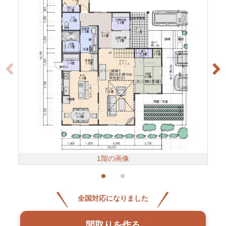
1階の画像
全国対応になりました
間取りを作る