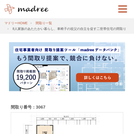
マドリーHOME
間取り一覧
8人家族のあたたかい暮らし、車椅子の祖父の自立を促す二世帯住宅の間取り
間取り番号：3067