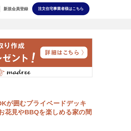
新規会員登録
注文住宅事業者様はこちら
字型LDKが囲むプライベードデッキ
お花見やBBQを楽しめる家の間