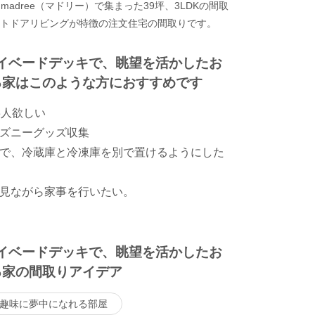
adree（マドリー）で集まった39坪、3LDKの間取
ウトドアリビングが特徴の注文住宅の間取りです。
ライベードデッキで、眺望を活かしたお
る家はこのような方におすすめです
3人欲しい
ズニーグッズ収集
で、冷蔵庫と冷凍庫を別で置けるようにした
見ながら家事を行いたい。
ライベードデッキで、眺望を活かしたお
る家の間取りアイデア
趣味に夢中になれる部屋