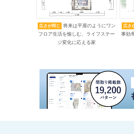
将来は平屋のようにワン
広さが同じ
広さ
フロア生活を愉しむ、ライフステー
事効率
ジ変化に応える家