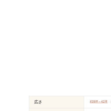
広さ
#39坪～42坪