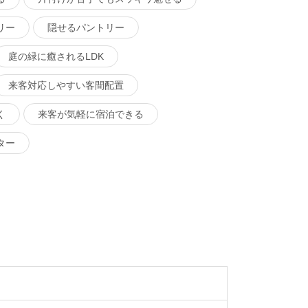
リー
隠せるパントリー
庭の緑に癒されるLDK
来客対応しやすい客間配置
く
来客が気軽に宿泊できる
ター