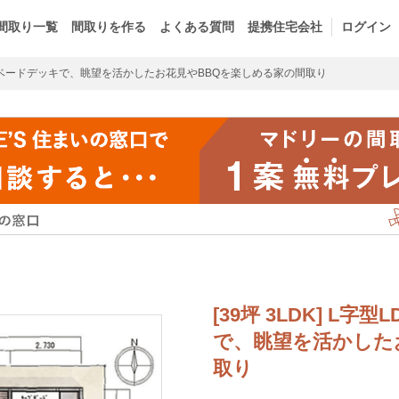
間取り一覧
間取りを作る
よくある質問
提携住宅会社
ログイン
イベードデッキで、眺望を活かしたお花見やBBQを楽しめる家の間取り
[39坪 3LDK] L
で、眺望を活かした
取り