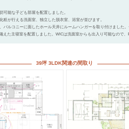
切可能な子ども部屋を配置しました。
化粧が行える洗面室、独立した脱衣室、浴室が並びます。
、バルコニーに面したホール天井にルームハンガーを取り付けました。
を備えた主寝室を配置しました。WICは洗面室からも出入り可能なので、
39坪 3LDK関連の間取り