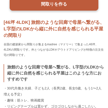
間取りを作る
[46坪 4LDK] 旅館のような回廊で母屋へ繋がる、
L字型のLDKから縦に外に自然を感じられる平屋
の間取り
全国の建築家から間取りが集まるmadree（マドリー）で集まった46坪、
4LDKの間取りです。外とつながるLDKやアウトドアリビングが特徴の注文住
宅の間取りです。
旅館のような回廊で母屋へ繋がる、L字型のLDKから
縦に外に自然を感じられる平屋はこのような方にお
すすめです
・30代共働き夫婦、子ども2人（長男2歳、長女0歳、もう1〜2人
増える予定）
・趣味：筋トレ、映画鑑賞
・リビングテーブルは置かず、ゴロゴロしながら過ごしたい。