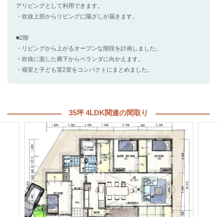
アリビングとして利用できます。
・吹抜上部からリビングに陽ざしが届きます。
■2階
・リビングから上がるオープンな階段を計画しました。
・吹抜に面した廊下からベランダに向かえます。
・寝室と子ども室2室をコンパクトにまとめました。
35坪 4LDK関連の間取り