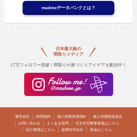
madreeデータバンクとは？
日本最大級の
間取りメディア
17万フォロワー突破！間取りや家づくりアイデアを配信中！
運営会社
利用規約
個人情報保護指針
個人情報取扱規定
お問い合わせ
よくある質問
注文住宅事業者様はこちら
設計者様はこちら
提携住宅会社
退会はこちら