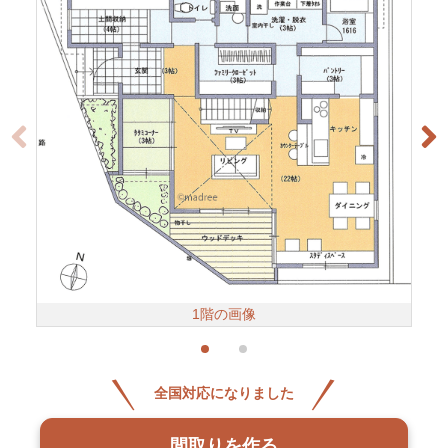
1階の画像
全国対応になりました
間取りを作る