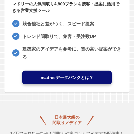
マドリーの人気間取り4,800プランを接客・提案に活用で
きる営業支援ツール
競合他社と差がつく、スピード提案
トレンド間取りで、集客・受注数UP
建築家のアイデアを参考に、質の高い提案ができ
る
madreeデータバンクとは？
日本最大級の
間取りメディア
17万フォロワー突破！間取りや家づくりアイデアを配信中！