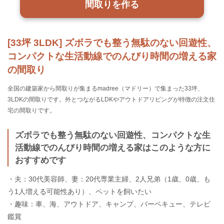
間取りを作る
[33坪 3LDK] ズボラでも整う無駄のない回遊性、
コンパクトな生活動線でのんびり時間の増える家
の間取り
全国の建築家から間取りが集まるmadree（マドリー）で集まった33坪、
3LDKの間取りです。外とつながるLDKやアウトドアリビングが特徴の注文住
宅の間取りです。
ズボラでも整う無駄のない回遊性、コンパクトな生
活動線でのんびり時間の増える家はこのような方に
おすすめです
・夫：30代美容師、妻：20代専業主婦、2人兄弟（1歳、0歳、も
う1人増える可能性あり）、ペットを飼いたい
・趣味：車、海、アウトドア、キャンプ、バーベキュー、テレビ
鑑賞