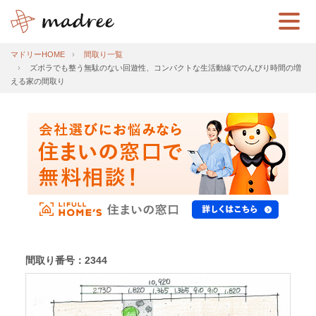
マドリーHOME
間取り一覧
ズボラでも整う無駄のない回遊性、コンパクトな生活動線でのんびり時間の増
える家の間取り
間取り番号：2344