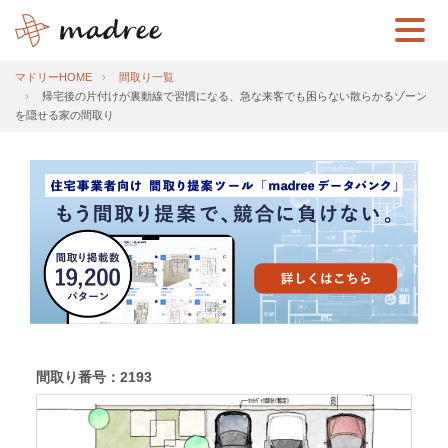
マドリーHOME
間取り一覧
帰宅後の片付けが裏動線で習慣になる、急な来客でも困らない散らかるゾーン
を隠せる家の間取り
間取り番号：2193