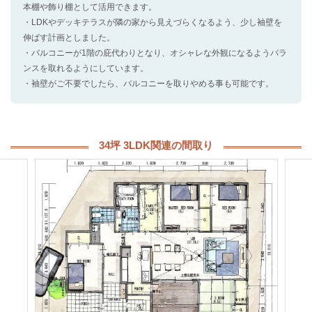
本棚や飾り棚として活用できます。
・LDKやデッキテラスが隣の家から見えづらくなるよう、少し袖壁を
伸ばす計画としました。
・バルコニーが1階の庇代わりとなり、オシャレな外観になるようバラ
ンスを取れるようにしています。
・袖壁がご不要でしたら、バルコニーを取りやめる事も可能です。
34坪 3LDK関連の間取り