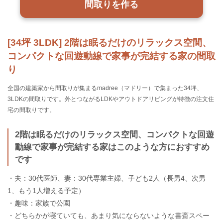
間取りを作る
[34坪 3LDK] 2階は眠るだけのリラックス空間、
コンパクトな回遊動線で家事が完結する家の間取
り
全国の建築家から間取りが集まるmadree（マドリー）で集まった34坪、
3LDKの間取りです。外とつながるLDKやアウトドアリビングが特徴の注文住
宅の間取りです。
2階は眠るだけのリラックス空間、コンパクトな回遊
動線で家事が完結する家はこのような方におすすめ
です
・夫：30代医師、妻：30代専業主婦、子ども2人（長男4、次男
1、もう1人増える予定）
・趣味：家族で公園
・どちらかが寝ていても、あまり気にならないような書斎スペー