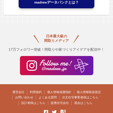
madreeデータバンクとは？
日本最大級の
間取りメディア
17万フォロワー突破！間取りや家づくりアイデアを配信中！
運営会社
利用規約
個人情報保護指針
個人情報取扱規定
お問い合わせ
よくある質問
注文住宅事業者様はこちら
設計者様はこちら
提携住宅会社
退会はこちら