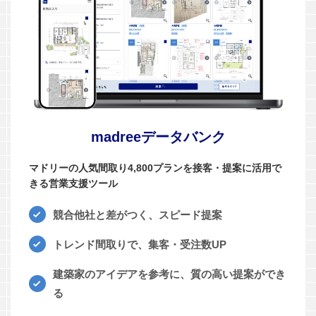
madreeデータバンク
マドリーの人気間取り4,800プランを接客・提案に活用で
きる営業支援ツール
競合他社と差がつく、スピード提案
トレンド間取りで、集客・受注数UP
建築家のアイデアを参考に、質の高い提案ができ
る