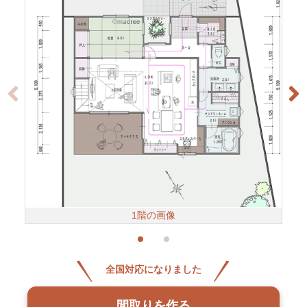
1階の画像
全国対応になりました
間取りを作る