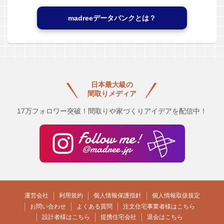
madreeデータバンクとは？
日本最大級の
間取りメディア
17万フォロワー突破！間取りや家づくりアイデアを配信中！
運営会社
利用規約
個人情報保護指針
個人情報取扱規定
お問い合わせ
よくある質問
注文住宅事業者様はこちら
設計者様はこちら
提携住宅会社
退会はこちら