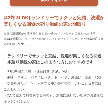
[42坪 3LDK] ランドリーでサクッと完結、洗濯が
楽しくなる回遊水廻り動線の家の間取り
全国の建築家から間取りが集まるmadree（マドリー）で集まった42坪、
3LDKの間取りです。外とつながるLDKやアウトドアリビングが特徴の注文住
宅の間取りです。
ランドリーでサクッと完結、洗濯が楽しくなる回遊
水廻り動線の家はこのような方におすすめです
・30代共働き夫婦、2使徒姉妹（8歳、5歳）
・趣味：スキューバダイビング、ドライブ、外遊び、漫画、映画
・映画を見たり、ゲームをする事が多いので、テレビと音響には
こだわりたい。
・2人で並んで料理をする時でも、窮屈に感じない広さのお洒落な
キッチンにしたい。