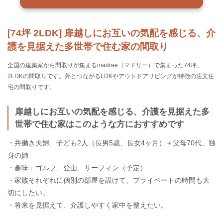
[74坪 2LDK] 扉越しにお互いの気配を感じる、介
護を見据えた多世帯で住む家の間取り
全国の建築家から間取りが集まるmadree（マドリー）で集まった74坪、
2LDKの間取りです。外とつながるLDKやアウトドアリビングが特徴の注文住
宅の間取りです。
扉越しにお互いの気配を感じる、介護を見据えた多
世帯で住む家はこのような方におすすめです
・共働き夫婦、子ども2人（長男5歳、長女4ヶ月）＋父母70代、独
身の姉
・趣味：ゴルフ、登山、サーフィン（予定）
・家族それぞれに個別の部屋を設けて、プライベートの時間も大
切にしたい。
・将来を見据えて、介護しやすく家中を整えたい。