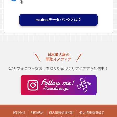
る
madreeデータバンクとは？
日本最大級の
間取りメディア
17万フォロワー突破！間取りや家づくりアイデアを配信中！
運営会社
利用規約
個人情報保護指針
個人情報取扱規定