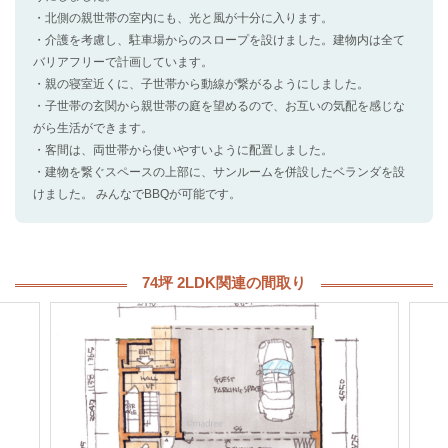
・北側の親世帯の室内にも、光と風が十分に入ります。
・介護を考慮し、駐車場からのスロープを設けました。建物内は全て
バリアフリーで計画しています。
・親の寝室近くに、子世帯から動線が繋がるようにしました。
・子世帯の玄関から親世帯の庭を望めるので、お互いの気配を感じな
がら生活ができます。
・客間は、両世帯から使いやすいように配置しました。
・建物を繋ぐスペースの上部に、サンルームを併設したベランダを設
けました。 みんなでBBQが可能です。
74坪 2LDK関連の間取り