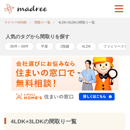
マドリーHOME
間取り一覧
4LDK+3LDKの間取り一覧
人気のタグから間取りを探す
36坪～39坪
平屋
2階建
4LDK
ファミリークロ
4LDK+3LDKの間取り一覧