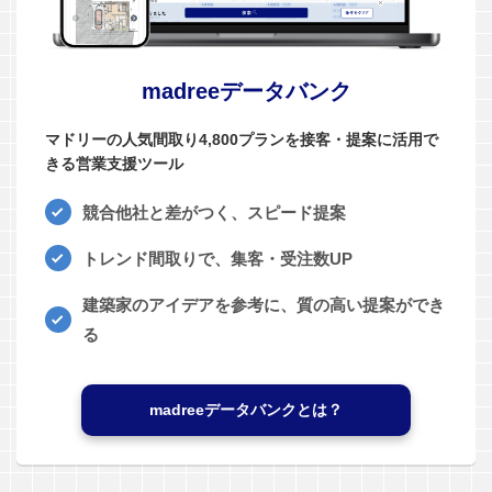
madreeデータバンク
マドリーの人気間取り4,800プランを接客・提案に活用で
きる営業支援ツール
競合他社と差がつく、スピード提案
トレンド間取りで、集客・受注数UP
建築家のアイデアを参考に、質の高い提案ができ
る
madreeデータバンクとは？