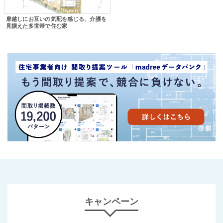
扉越しにお互いの気配を感じる、介護を
見据えた多世帯で住む家
キャンペーン