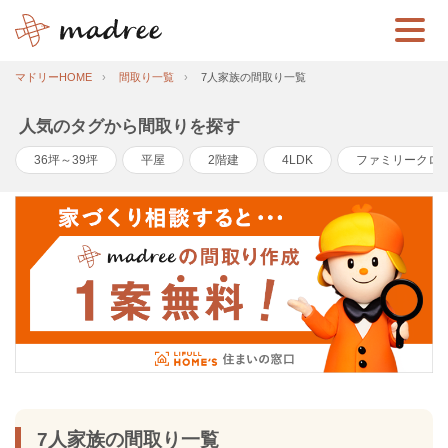
マドリーHOME
間取り一覧
7人家族の間取り一覧
人気のタグから間取りを探す
36坪～39坪
平屋
2階建
4LDK
ファミリークロ
7人家族の間取り一覧