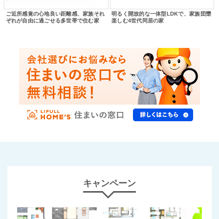
ご近所感覚の心地良い距離感、家族それ
明るく開放的な一体型LDKで、家族団欒
ぞれが自由に過ごせる多世帯で住む家
楽しむ4世代同居の家
キャンペーン