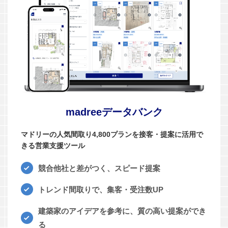
madreeデータバンク
マドリーの人気間取り4,800プランを接客・提案に活用で
きる営業支援ツール
競合他社と差がつく、スピード提案
トレンド間取りで、集客・受注数UP
建築家のアイデアを参考に、質の高い提案ができ
る