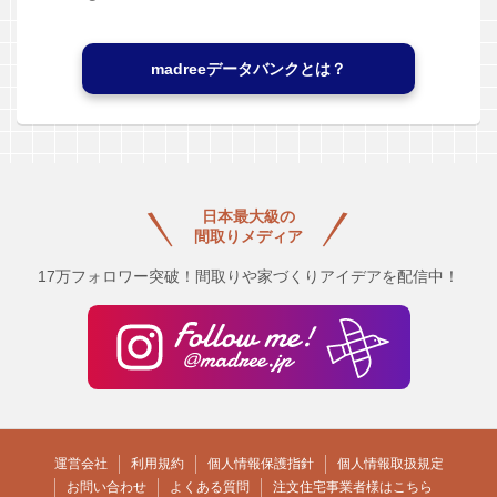
madreeデータバンクとは？
日本最大級の
間取りメディア
17万フォロワー突破！間取りや家づくりアイデアを配信中！
運営会社
利用規約
個人情報保護指針
個人情報取扱規定
お問い合わせ
よくある質問
注文住宅事業者様はこちら