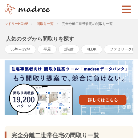
マドリーHOME
間取り一覧
完全分離二世帯住宅の間取り一覧
人気のタグから間取りを探す
36坪～39坪
平屋
2階建
4LDK
ファミリークロ
完全分離二世帯住宅の間取り一覧