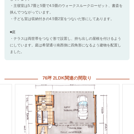
・主寝室は5.7畳と5畳で4.5畳のウォークスルークローゼット、書斎を
挟んでつながっています。
・子ども室は収納付きの4.5畳2室をつないだ形にしてあります。
■庭
・テラスは両世帯をつなぐ形で設置し、持ち出しの屋根を付けるよう
にしています。庭は希望通り南西側に四角形になるよう建物を配置し
ました。
76坪 2LDK関連の間取り