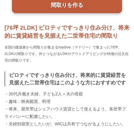
間取りを作る
[76坪 2LDK] ピロティですっきり住み分け、将来
的に賃貸経営を見据えた二世帯住宅の間取り
全国の建築家から間取りが集まるmadree（マドリー）で集まった76坪、
2LDKの間取りです。外とつながるLDKやアウトドアリビングが特徴の注文住
宅の間取りです。
ピロティですっきり住み分け、将来的に賃貸経営を
見据えた二世帯住宅はこのような方におすすめです
・30代共働き夫婦、子ども2人＋夫の母親
・趣味：映画鑑賞、料理
・将来、親世帯はシェアハウス賃貸として使えるよう、各世帯プ
ライバシーに配慮したい。
・夫婦別寝室としたいが、WICは共有でつながるようにしたい。