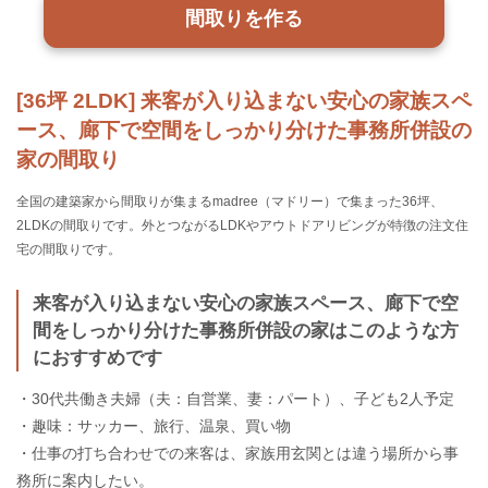
間取りを作る
[36坪 2LDK] 来客が入り込まない安心の家族スペ
ース、廊下で空間をしっかり分けた事務所併設の
家の間取り
全国の建築家から間取りが集まるmadree（マドリー）で集まった36坪、
2LDKの間取りです。外とつながるLDKやアウトドアリビングが特徴の注文住
宅の間取りです。
来客が入り込まない安心の家族スペース、廊下で空
間をしっかり分けた事務所併設の家はこのような方
におすすめです
・30代共働き夫婦（夫：自営業、妻：パート）、子ども2人予定
・趣味：サッカー、旅行、温泉、買い物
・仕事の打ち合わせでの来客は、家族用玄関とは違う場所から事
務所に案内したい。