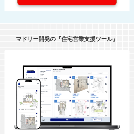
マドリー開発の『住宅営業支援ツール』