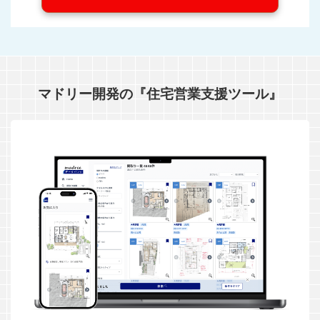
マドリー開発の『住宅営業支援ツール』