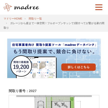
マドリーHOME
間取り一覧
ガレージから庭まで一体空間！フルオープンサッシで1階すべてが繋がる家の間
取り
間取り番号：2027