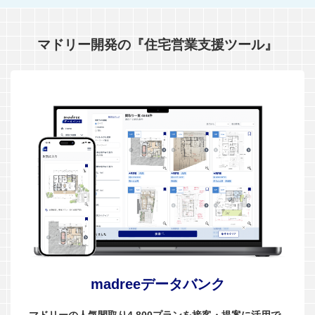
マドリー開発の『住宅営業支援ツール』
madreeデータバンク
マドリーの人気間取り4,800プランを接客・提案に活用で