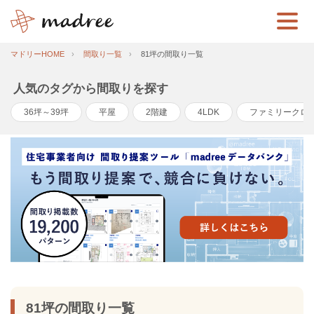
マドリーHOME
間取り一覧
81坪の間取り一覧
人気のタグから間取りを探す
36坪～39坪
平屋
2階建
4LDK
ファミリークロ
81坪の間取り一覧